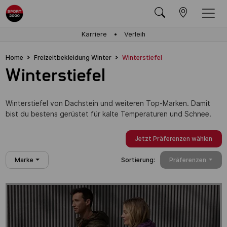
Karriere
Verleih
Home
Freizeitbekleidung Winter
Winterstiefel
Winterstiefel
Winterstiefel von Dachstein und weiteren Top-Marken. Damit
bist du bestens gerüstet für kalte Temperaturen und Schnee.
Jetzt Präferenzen wählen
Marke
Sortierung:
Präferenzen