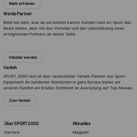
Mehr erfahren
Werde Partner
Bleib bei dem, was du am besten kannst: Kunden rund um Sport das
Beste bieten, aber mit den Vorteilen und der Unterstützung eines
erfolgreichen Partners an deiner Seite.
Partner werden
Händler werden
Verleih
SPORT 2000 rent ist dein verlässlicher Verleih-Partner von Sport-
Equipment! An hunderten Standorten in ganz Europa bieten wir
unseren Kunden ein breites Sortiment an Ausrüstung auf Top-Niveau.
Zum Verleih
Über SPORT 2000
Aktuelles
Karriere
Magazin