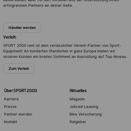
erfolgreichen Partners an deiner Seite.
Partner werden
Händler werden
Verleih
SPORT 2000 rent ist dein verlässlicher Verleih-Partner von Sport-
Equipment! An hunderten Standorten in ganz Europa bieten wir
unseren Kunden ein breites Sortiment an Ausrüstung auf Top-Niveau.
Zum Verleih
Über SPORT 2000
Aktuelles
Karriere
Magazin
Presse
Jobrad-Leasing
Partner werden
Bike Versicherung
Kontakt
Ratgeber