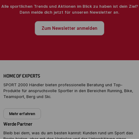
Alle sportlichen Trends und Aktionen im Blick zu haben ist dein Ziel?
Dann melde dich jetzt für unseren Newsletter an.
Zum Newsletter anmelden
HOME OF EXPERTS
SPORT 2000 Händler bieten professionelle Beratung und Top-
Produkte für anspruchsvolle Sportler in den Bereichen Running, Bike,
Teamsport, Berg und Ski.
Mehr erfahren
Werde Partner
Bleib bei dem, was du am besten kannst: Kunden rund um Sport das
Beste bieten, aber mit den Vorteilen und der Unterstützung eines