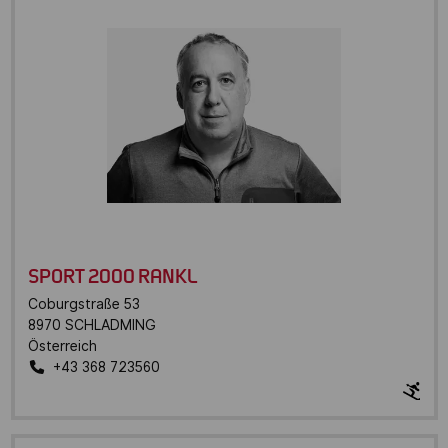
SPORT 2000 RANKL
Coburgstraße 53
8970
SCHLADMING
Österreich
+43 368 723560