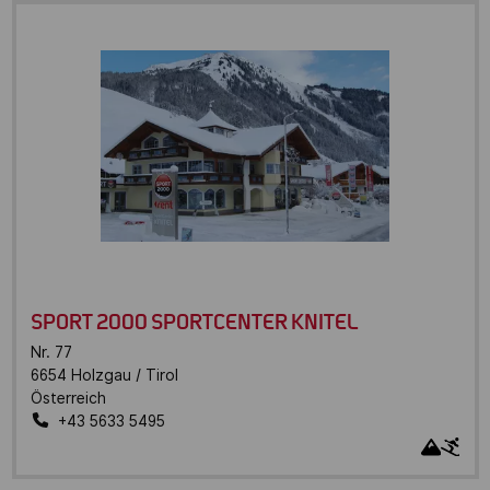
SPORT 2000 SPORTCENTER KNITEL
Nr. 77
6654
Holzgau / Tirol
Österreich
+43 5633 5495