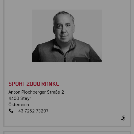
SPORT 2000 RANKL
Anton Plochberger Straße 2
4400
Steyr
Österreich
+43 7252 73207