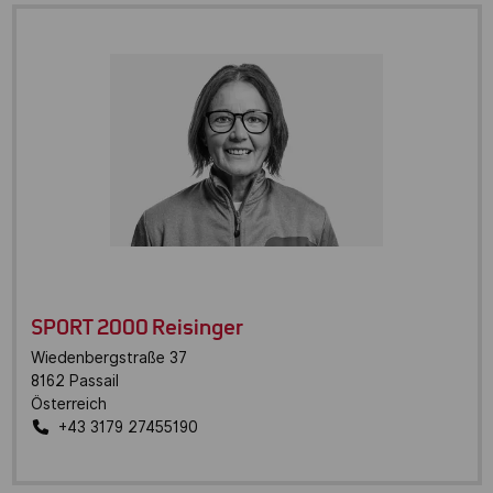
SPORT 2000 Reisinger
Wiedenbergstraße 37
8162
Passail
Österreich
+43 3179 27455190