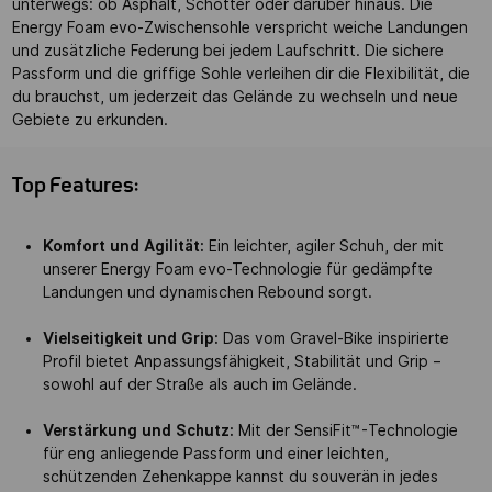
unterwegs: ob Asphalt, Schotter oder darüber hinaus. Die
Energy Foam evo-Zwischensohle verspricht weiche Landungen
und zusätzliche Federung bei jedem Laufschritt. Die sichere
Passform und die griffige Sohle verleihen dir die Flexibilität, die
du brauchst, um jederzeit das Gelände zu wechseln und neue
Gebiete zu erkunden.
Top Features:
Komfort und Agilität:
Ein leichter, agiler Schuh, der mit
unserer Energy Foam evo-Technologie für gedämpfte
Landungen und dynamischen Rebound sorgt.
Vielseitigkeit und Grip:
Das vom Gravel-Bike inspirierte
Profil bietet Anpassungsfähigkeit, Stabilität und Grip –
sowohl auf der Straße als auch im Gelände.
Verstärkung und Schutz:
Mit der SensiFit™-Technologie
für eng anliegende Passform und einer leichten,
schützenden Zehenkappe kannst du souverän in jedes