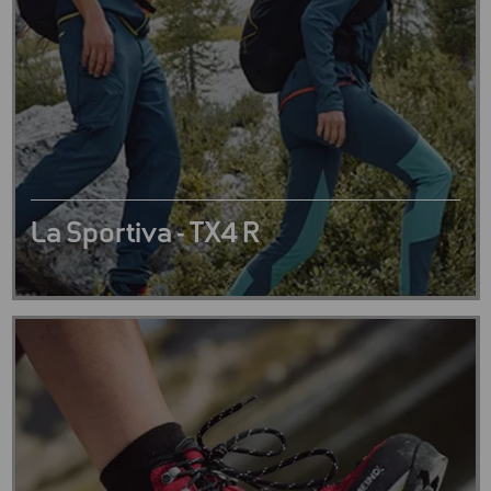
La Sportiva - TX4 R