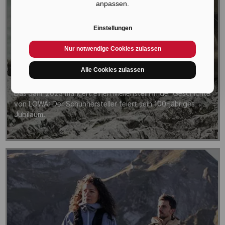
anpassen.
Einstellungen
Nur notwendige Cookies zulassen
Alle Cookies zulassen
100 JAHRE LOWA
Das Jahr 2023 markiert einen Meilenstein in der Geschichte
von LOWA: Der Schuhhersteller feiert sein 100-jähriges
Jubiläum.