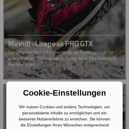
Meindl - Litepeak PRO GTX
Der Litepeak PRO GTX überzeugt als Trekkingschuh für
ambitioniertes Trekking bei mittleren Alpin-Einsätzen und
Klettersteigen.
Cookie-Einstellungen
Wir nutzen Cookies und andere Technologien, um
personalisierte Inhalte zu ermöglichen und ein
besseres Nutzererlebnis zu erreichen. Sie können
die Einstellungen Ihren Wünschen entsprechend