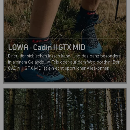
LOWA - Cadin II GTX MID
Einer, der sich sehen lassen kann. Und das ganz besonders
in alpinem Gelände, im Fels oder auf dem Weg dorthin: Der
CADIN II GTX MID ist ein echt sportlicher Alleskönner.