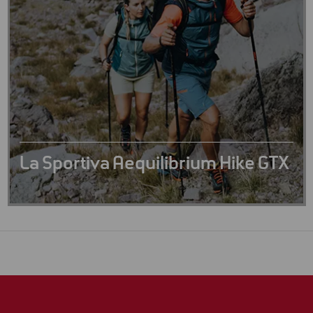
La Sportiva Aequilibrium Hike GTX