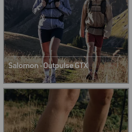
Salomon - Outpulse GTX