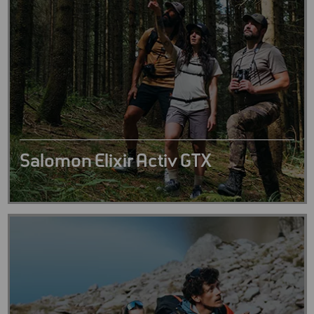
Salomon Elixir Activ GTX