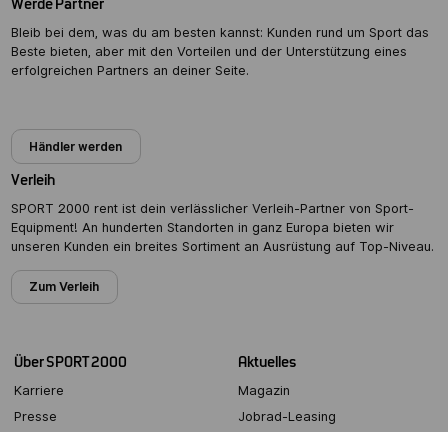
Werde Partner
Bleib bei dem, was du am besten kannst: Kunden rund um Sport das
Beste bieten, aber mit den Vorteilen und der Unterstützung eines
erfolgreichen Partners an deiner Seite.
Partner werden
Händler werden
Verleih
SPORT 2000 rent ist dein verlässlicher Verleih-Partner von Sport-
Equipment! An hunderten Standorten in ganz Europa bieten wir
unseren Kunden ein breites Sortiment an Ausrüstung auf Top-Niveau.
Zum Verleih
Über SPORT 2000
Aktuelles
Karriere
Magazin
Presse
Jobrad-Leasing
Partner werden
Bike Versicherung