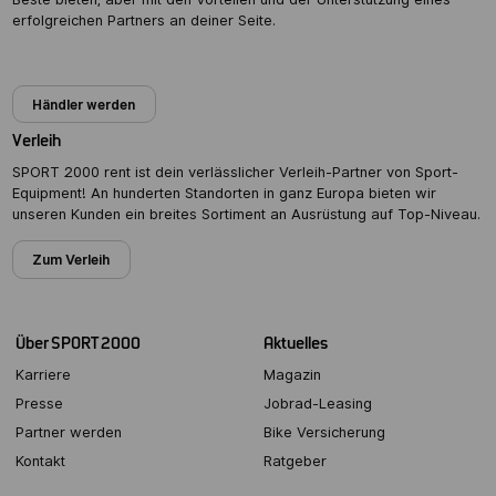
erfolgreichen Partners an deiner Seite.
Partner werden
Händler werden
Verleih
SPORT 2000 rent ist dein verlässlicher Verleih-Partner von Sport-
Equipment! An hunderten Standorten in ganz Europa bieten wir
unseren Kunden ein breites Sortiment an Ausrüstung auf Top-Niveau.
Zum Verleih
Über SPORT 2000
Aktuelles
Karriere
Magazin
Presse
Jobrad-Leasing
Partner werden
Bike Versicherung
Kontakt
Ratgeber