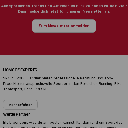
Alle sportlichen Trends und Aktionen im Blick zu haben ist dein Ziel?
Dann melde dich jetzt für unseren Newsletter an.
Zum Newsletter anmelden
HOME OF EXPERTS
SPORT 2000 Händler bieten professionelle Beratung und Top-
Produkte für anspruchsvolle Sportler in den Bereichen Running, Bike,
Teamsport, Berg und Ski.
Mehr erfahren
Werde Partner
Bleib bei dem, was du am besten kannst: Kunden rund um Sport das
Beste bieten, aber mit den Vorteilen und der Unterstützung eines