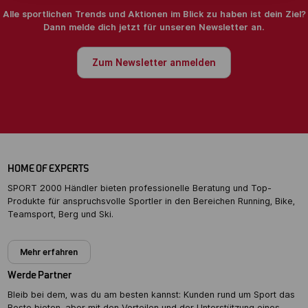
Alle sportlichen Trends und Aktionen im Blick zu haben ist dein Ziel?
Dann melde dich jetzt für unseren Newsletter an.
Zum Newsletter anmelden
HOME OF EXPERTS
SPORT 2000 Händler bieten professionelle Beratung und Top-
Produkte für anspruchsvolle Sportler in den Bereichen Running, Bike,
Teamsport, Berg und Ski.
Mehr erfahren
Werde Partner
Bleib bei dem, was du am besten kannst: Kunden rund um Sport das
Beste bieten, aber mit den Vorteilen und der Unterstützung eines