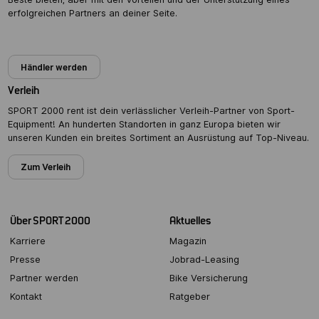
erfolgreichen Partners an deiner Seite.
Partner werden
Händler werden
Verleih
SPORT 2000 rent ist dein verlässlicher Verleih-Partner von Sport-
Equipment! An hunderten Standorten in ganz Europa bieten wir
unseren Kunden ein breites Sortiment an Ausrüstung auf Top-Niveau.
Zum Verleih
Über SPORT 2000
Aktuelles
Karriere
Magazin
Presse
Jobrad-Leasing
Partner werden
Bike Versicherung
Kontakt
Ratgeber