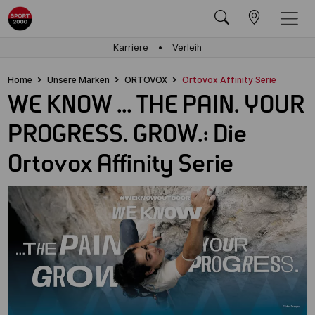
Karriere
Verleih
Home
Unsere Marken
ORTOVOX
Ortovox Affinity Serie
WE KNOW … THE PAIN. YOUR
PROGRESS. GROW.: Die
Ortovox Affinity Serie