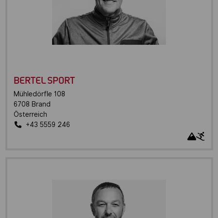
BERTEL SPORT
Mühledörfle 108
6708
Brand
Österreich
+43 5559 246