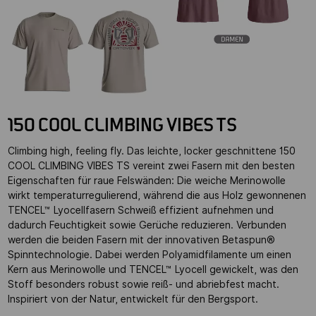
150 COOL CLIMBING VIBES TS
Climbing high, feeling fly. Das leichte, locker geschnittene 150
COOL CLIMBING VIBES TS vereint zwei Fasern mit den besten
Eigenschaften für raue Felswänden: Die weiche Merinowolle
wirkt temperaturregulierend, während die aus Holz gewonnenen
TENCEL™ Lyocellfasern Schweiß effizient aufnehmen und
dadurch Feuchtigkeit sowie Gerüche reduzieren. Verbunden
werden die beiden Fasern mit der innovativen Betaspun®
Spinntechnologie. Dabei werden Polyamidfilamente um einen
Kern aus Merinowolle und TENCEL™ Lyocell gewickelt, was den
Stoff besonders robust sowie reiß- und abriebfest macht.
Inspiriert von der Natur, entwickelt für den Bergsport.