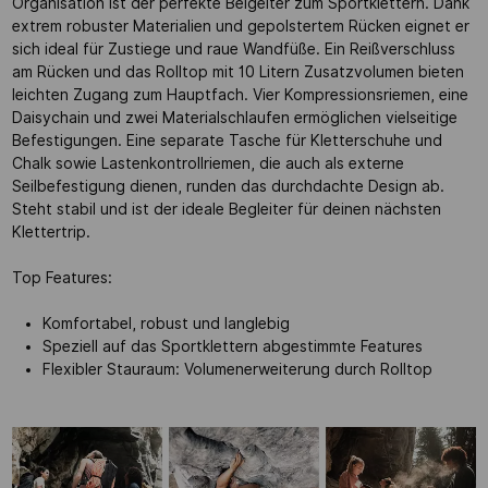
Organisation ist der perfekte Belgeiter zum Sportklettern. Dank
extrem robuster Materialien und gepolstertem Rücken eignet er
sich ideal für Zustiege und raue Wandfüße. Ein Reißverschluss
am Rücken und das Rolltop mit 10 Litern Zusatzvolumen bieten
leichten Zugang zum Hauptfach. Vier Kompressionsriemen, eine
Daisychain und zwei Materialschlaufen ermöglichen vielseitige
Befestigungen. Eine separate Tasche für Kletterschuhe und
Chalk sowie Lastenkontrollriemen, die auch als externe
Seilbefestigung dienen, runden das durchdachte Design ab.
Steht stabil und ist der ideale Begleiter für deinen nächsten
Klettertrip.
Top Features:
Komfortabel, robust und langlebig
Speziell auf das Sportklettern abgestimmte Features
Flexibler Stauraum: Volumenerweiterung durch Rolltop