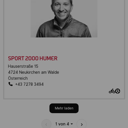
SPORT 2000 HUMER
Hauserstraße 15
4724
Neukirchen am Walde
Österreich
+43 7278 3494
Mehr laden
1
von
4