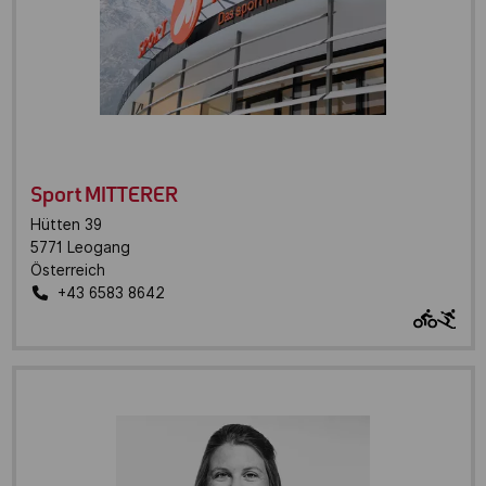
Sport MITTERER
Hütten 39
5771
Leogang
Österreich
+43 6583 8642