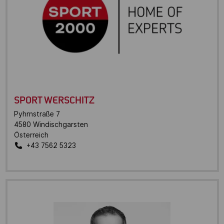
SPORT WERSCHITZ
Pyhrnstraße 7
4580
Windischgarsten
Österreich
+43 7562 5323