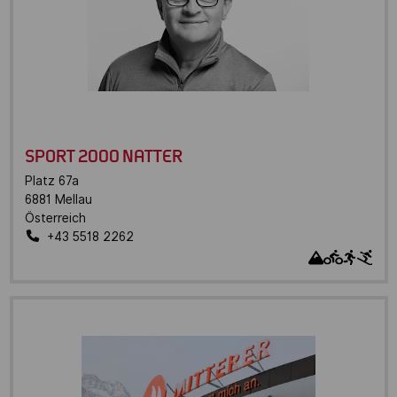
SPORT 2000 NATTER
Platz 67a
6881
Mellau
Österreich
+43 5518 2262