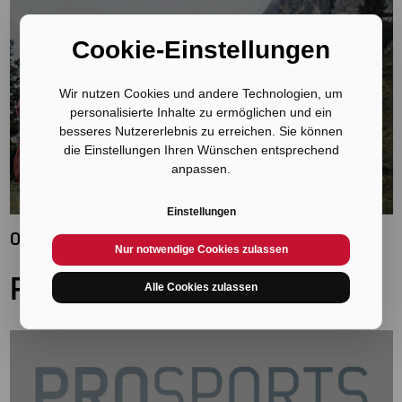
Cookie-Einstellungen
Wir nutzen Cookies und andere Technologien, um
personalisierte Inhalte zu ermöglichen und ein
besseres Nutzererlebnis zu erreichen. Sie können
die Einstellungen Ihren Wünschen entsprechend
DOWNLOAD
anpassen.
Einstellungen
Outdoor Katalog 2023
Nur notwendige Cookies zulassen
PROSPORTS
Alle Cookies zulassen