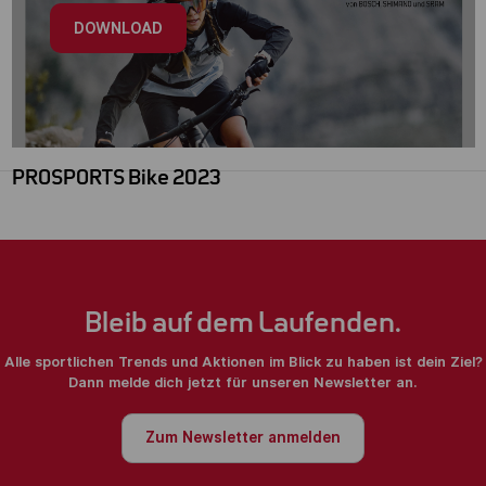
DOWNLOAD
PROSPORTS Bike 2023
Bleib auf dem Laufenden.
Alle sportlichen Trends und Aktionen im Blick zu haben ist dein Ziel?
Dann melde dich jetzt für unseren Newsletter an.
Zum Newsletter anmelden