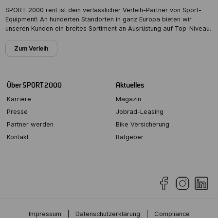
SPORT 2000 rent ist dein verlässlicher Verleih-Partner von Sport-
Equipment! An hunderten Standorten in ganz Europa bieten wir
unseren Kunden ein breites Sortiment an Ausrüstung auf Top-Niveau.
Zum Verleih
Über SPORT 2000
Aktuelles
Karriere
Magazin
Presse
Jobrad-Leasing
Partner werden
Bike Versicherung
Kontakt
Ratgeber
Impressum
Datenschutzerklärung
Compliance