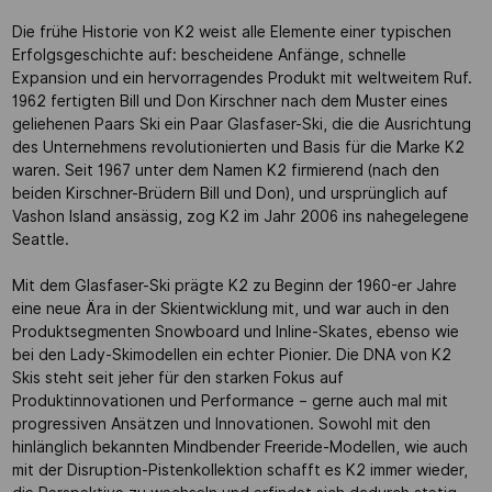
Die frühe Historie von K2 weist alle Elemente einer typischen
Erfolgsgeschichte auf: bescheidene Anfänge, schnelle
Expansion und ein hervorragendes Produkt mit weltweitem Ruf.
1962 fertigten Bill und Don Kirschner nach dem Muster eines
geliehenen Paars Ski ein Paar Glasfaser-Ski, die die Ausrichtung
des Unternehmens revolutionierten und Basis für die Marke K2
waren. Seit 1967 unter dem Namen K2 firmierend (nach den
beiden Kirschner-Brüdern Bill und Don), und ursprünglich auf
Vashon Island ansässig, zog K2 im Jahr 2006 ins nahegelegene
Seattle.
Mit dem Glasfaser-Ski prägte K2 zu Beginn der 1960-er Jahre
eine neue Ära in der Skientwicklung mit, und war auch in den
Produktsegmenten Snowboard und Inline-Skates, ebenso wie
bei den Lady-Skimodellen ein echter Pionier. Die DNA von K2
Skis steht seit jeher für den starken Fokus auf
Produktinnovationen und Performance – gerne auch mal mit
progressiven Ansätzen und Innovationen. Sowohl mit den
hinlänglich bekannten Mindbender Freeride-Modellen, wie auch
mit der Disruption-Pistenkollektion schafft es K2 immer wieder,