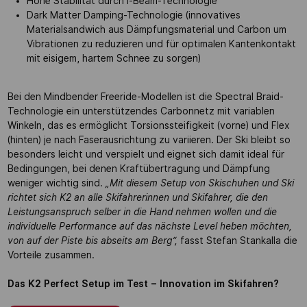
Hohe Stabilität durch i-Beam-Technologie
Dark Matter Damping-Technologie (innovatives
Materialsandwich aus Dämpfungsmaterial und Carbon um
Vibrationen zu reduzieren und für optimalen Kantenkontakt
mit eisigem, hartem Schnee zu sorgen)
Bei den Mindbender Freeride-Modellen ist die Spectral Braid-
Technologie ein unterstützendes Carbonnetz mit variablen
Winkeln, das es ermöglicht Torsionssteifigkeit (vorne) und Flex
(hinten) je nach Faserausrichtung zu variieren. Der Ski bleibt so
besonders leicht und verspielt und eignet sich damit ideal für
Bedingungen, bei denen Kraftübertragung und Dämpfung
weniger wichtig sind.
„Mit diesem Setup von Skischuhen und Ski
richtet sich K2 an alle Skifahrerinnen und Skifahrer, die den
Leistungsanspruch selber in die Hand nehmen wollen und die
individuelle Performance auf das nächste Level heben möchten,
von auf der Piste bis abseits am Berg“,
fasst Stefan Stankalla die
Vorteile zusammen.
Das K2 Perfect Setup im Test – Innovation im Skifahren?