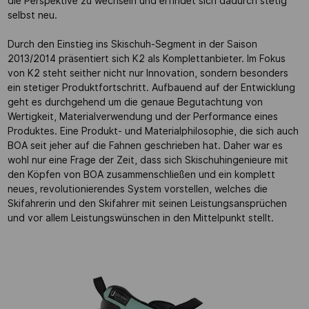
die Perspektive zu wechseln und erfindet sich dadurch stetig
selbst neu.
Durch den Einstieg ins Skischuh-Segment in der Saison
2013/2014 präsentiert sich K2 als Komplettanbieter. Im Fokus
von K2 steht seither nicht nur Innovation, sondern besonders
ein stetiger Produktfortschritt. Aufbauend auf der Entwicklung
geht es durchgehend um die genaue Begutachtung von
Wertigkeit, Materialverwendung und der Performance eines
Produktes. Eine Produkt- und Materialphilosophie, die sich auch
BOA seit jeher auf die Fahnen geschrieben hat. Daher war es
wohl nur eine Frage der Zeit, dass sich Skischuhingenieure mit
den Köpfen von BOA zusammenschließen und ein komplett
neues, revolutionierendes System vorstellen, welches die
Skifahrerin und den Skifahrer mit seinen Leistungsansprüchen
und vor allem Leistungswünschen in den Mittelpunkt stellt.