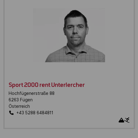
Sport 2000 rent Unterlercher
Hochfügenerstraße 88
6263
Fügen
Österreich
+43 5288 6484811