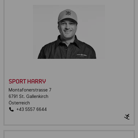
SPORT HARRY
Montafonerstrasse 7
6791
St. Gallenkirch
Österreich
+43 5557 6644