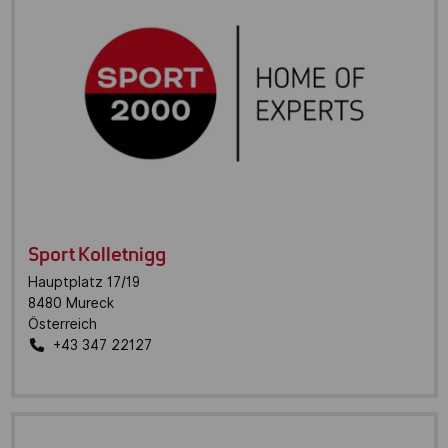
Sport Kolletnigg
Hauptplatz 17/19
8480
Mureck
Österreich
+43 347 22127