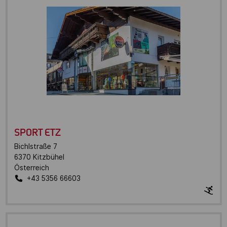
SPORT ETZ
Bichlstraße 7
6370
Kitzbühel
Österreich
+43 5356 66603