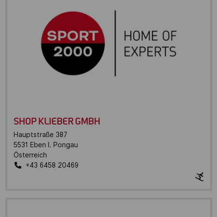
SHOP KLIEBER GMBH
Hauptstraße 387
5531
Eben I. Pongau
Österreich
+43 6458 20469