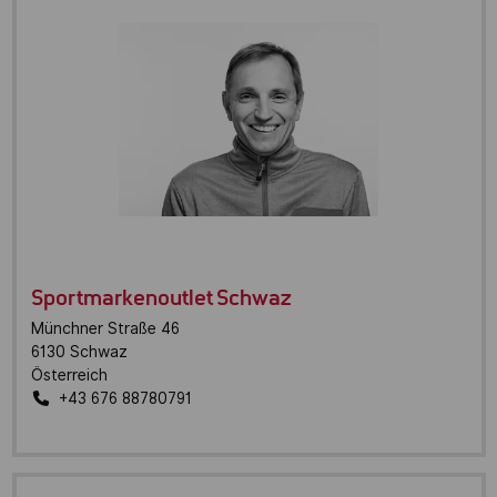
Sportmarkenoutlet Schwaz
Münchner Straße 46
6130
Schwaz
Österreich
+43 676 88780791