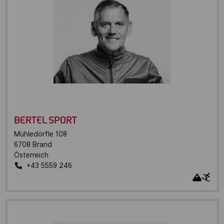
BERTEL SPORT
Mühledörfle 108
6708
Brand
Österreich
+43 5559 246