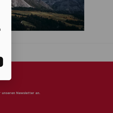
n
ür unseren Newsletter an.