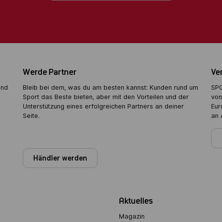
Werde Partner
Ver
und
Bleib bei dem, was du am besten kannst: Kunden rund um
SPO
Sport das Beste bieten, aber mit den Vorteilen und der
von
Unterstützung eines erfolgreichen Partners an deiner
Eur
Seite.
an 
Partner werden
Händler werden
Aktuelles
Magazin