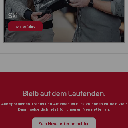
Ski
mehr erfahren
Bleib auf dem Laufenden.
Alle sportlichen Trends und Aktionen im Blick zu haben ist dein Ziel?
Dann melde dich jetzt für unseren Newsletter an.
Zum Newsletter anmelden