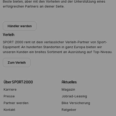
Beste bieten, aber mit den Vorteilen und der Unterstützung eines
erfolgreichen Partners an deiner Seite.
Partner werden
Händler werden
Verleih
SPORT 2000 rent ist dein verlässlicher Verleih-Partner von Sport-
Equipment! An hunderten Standorten in ganz Europa bieten wir
unseren Kunden ein breites Sortiment an Ausrüstung auf Top-Niveau.
Zum Verleih
Über SPORT 2000
Aktuelles
Karriere
Magazin
Presse
Jobrad-Leasing
Partner werden
Bike Versicherung
Kontakt
Ratgeber