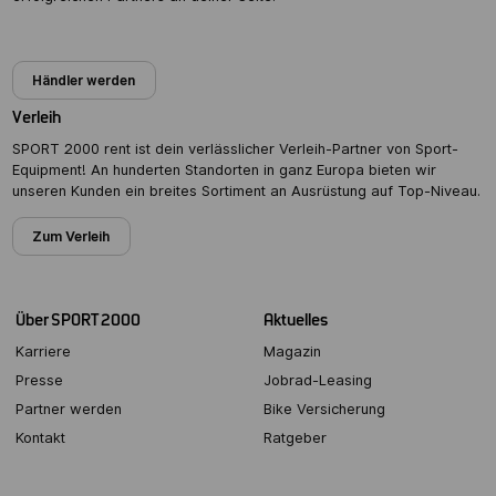
Partner werden
Händler werden
Verleih
SPORT 2000 rent ist dein verlässlicher Verleih-Partner von Sport-
Equipment! An hunderten Standorten in ganz Europa bieten wir
unseren Kunden ein breites Sortiment an Ausrüstung auf Top-Niveau.
Zum Verleih
Über SPORT 2000
Aktuelles
Karriere
Magazin
Presse
Jobrad-Leasing
Partner werden
Bike Versicherung
Kontakt
Ratgeber