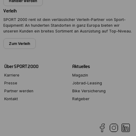
Händler werden
Verleih
SPORT 2000 rent ist dein verlässlicher Verleih-Partner von Sport-
Equipment! An hunderten Standorten in ganz Europa bieten wir
unseren Kunden ein breites Sortiment an Ausrüstung auf Top-Niveau.
Zum Verleih
Über SPORT 2000
Aktuelles
Karriere
Magazin
Presse
Jobrad-Leasing
Partner werden
Bike Versicherung
Kontakt
Ratgeber