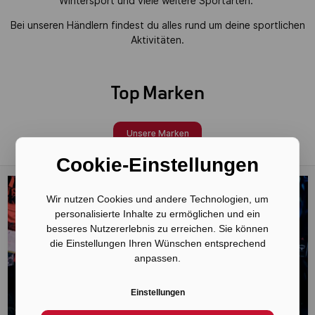
Wintersport
und viele
weitere Sportarten
.
Bei unseren Händlern findest du alles rund um deine sportlichen
Aktivitäten.
Top Marken
Unsere Marken
Cookie-Einstellungen
Wir nutzen Cookies und andere Technologien, um
personalisierte Inhalte zu ermöglichen und ein
besseres Nutzererlebnis zu erreichen. Sie können
die Einstellungen Ihren Wünschen entsprechend
anpassen.
Einstellungen