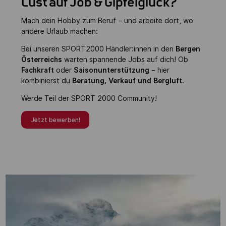
Lust auf Job & Gipfelglück?
Mach dein Hobby zum Beruf – und arbeite dort, wo
andere Urlaub machen:
Bei unseren SPORT2000 Händler:innen in den
Bergen
Österreichs
warten spannende Jobs auf dich! Ob
Fachkraft
oder
Saisonunterstützung
– hier
kombinierst du
Beratung, Verkauf und Bergluft.
Werde Teil der SPORT 2000 Community!
Jetzt bewerben!