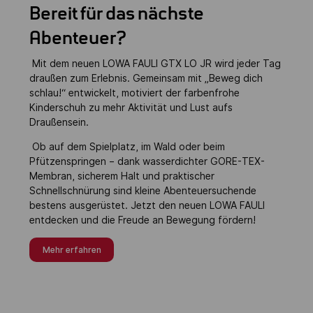
Bereit für das nächste
Abenteuer?
Mit dem neuen LOWA FAULI GTX LO JR wird jeder Tag
draußen zum Erlebnis. Gemeinsam mit „Beweg dich
schlau!“ entwickelt, motiviert der farbenfrohe
Kinderschuh zu mehr Aktivität und Lust aufs
Draußensein.
Ob auf dem Spielplatz, im Wald oder beim
Pfützenspringen – dank wasserdichter GORE-TEX-
Membran, sicherem Halt und praktischer
Schnellschnürung sind kleine Abenteuersuchende
bestens ausgerüstet. Jetzt den neuen LOWA FAULI
entdecken und die Freude an Bewegung fördern!
Mehr erfahren